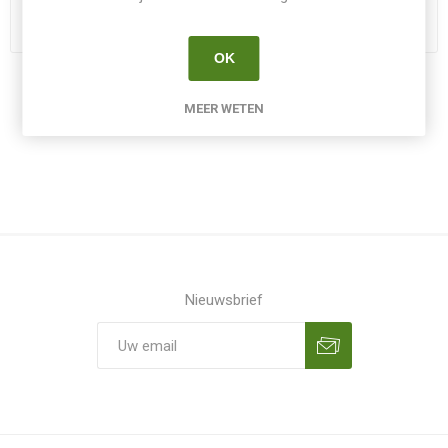
INLOGGEN
OK
MEER WETEN
Nieuwsbrief
Aanmelden
Opzeggen