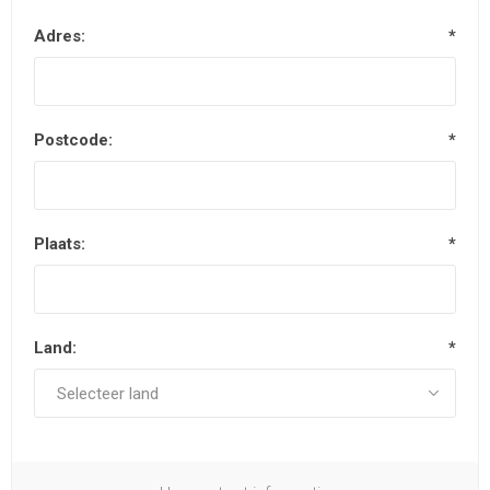
Adres:
*
Postcode:
*
Plaats:
*
Land:
*