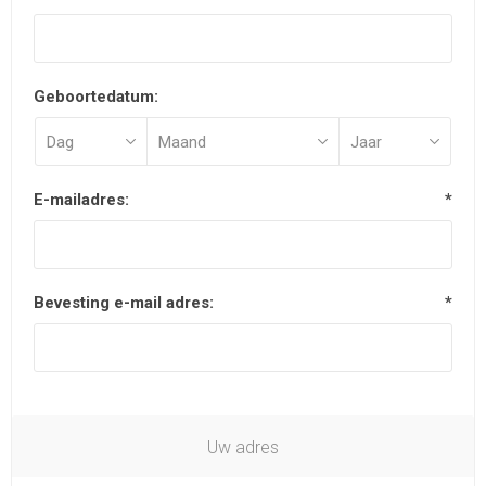
Geboortedatum:
E-mailadres:
*
Bevesting e-mail adres:
*
Uw adres