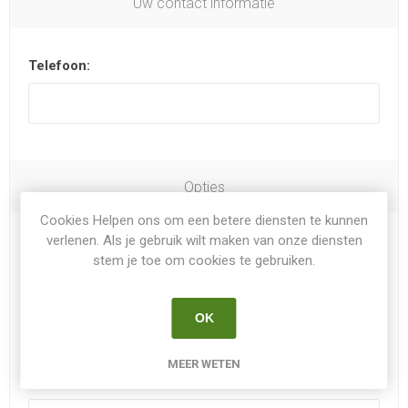
Uw contact informatie
Telefoon:
Opties
Cookies Helpen ons om een betere diensten te kunnen
verlenen. Als je gebruik wilt maken van onze diensten
Nieuwsbrief
stem je toe om cookies te gebruiken.
Bedrijfsnaam:
OK
MEER WETEN
KvKnr: