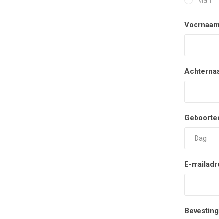
Man
Voornaam
Achterna
Geboorte
E-mailadr
Bevesting