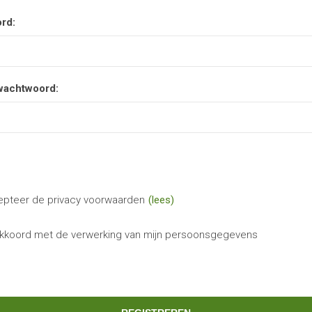
rd:
wachtwoord:
epteer de privacy voorwaarden
(lees)
akkoord met de verwerking van mijn persoonsgegevens