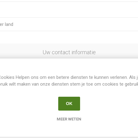
Uw contact informatie
ookies Helpen ons om een betere diensten te kunnen verlenen. Als 
ruik wilt maken van onze diensten stem je toe om cookies te gebrui
OK
Opties
MEER WETEN