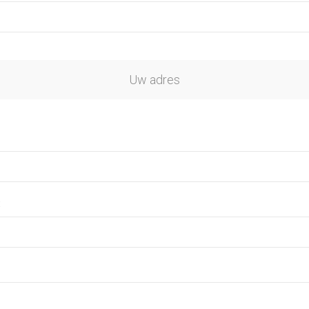
Uw adres
: