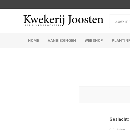
HOME
AANBIEDINGEN
WEBSHOP
PLANTIN
Iris Germanica
Iris Sibirica
Geslacht: