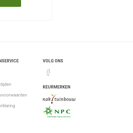
NSERVICE
VOLG ONS
tijden
KEURMERKEN
gsvoorwaarden
rklaring