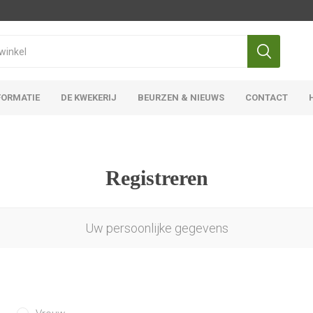
FORMATIE
DE KWEKERIJ
BEURZEN & NIEUWS
CONTACT
Iris Ensata
Iris Overige
Registreren
Uw persoonlijke gegevens