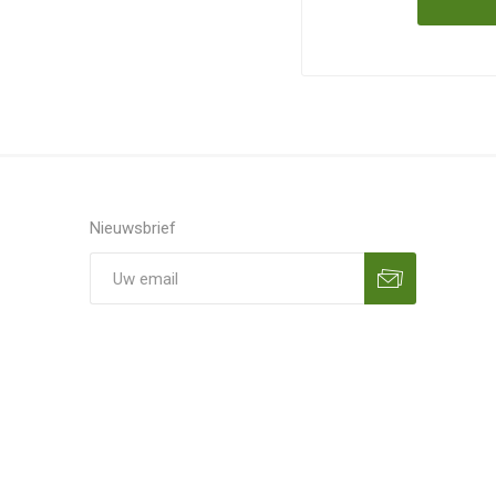
Nieuwsbrief
Aanmelden
Opzeggen