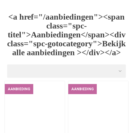
<a href="/aanbiedingen"><span
class="spc-
titel">Aanbiedingen</span><div
class="spc-gotocategory">Bekijk
alle aanbiedingen ></div></a>
AANBIEDING
AANBIEDING