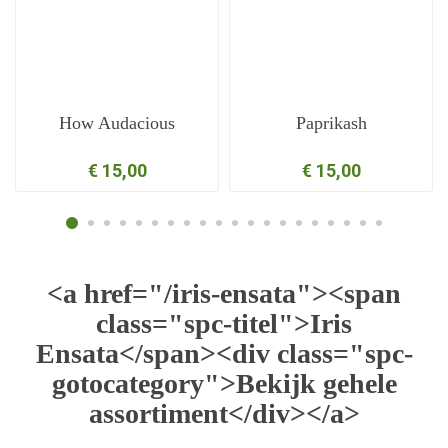
How Audacious
Paprikash
€ 15,00
€ 15,00
<a href="/iris-ensata"><span
class="spc-titel">Iris
Ensata</span><div class="spc-
gotocategory">Bekijk gehele
assortiment</div></a>