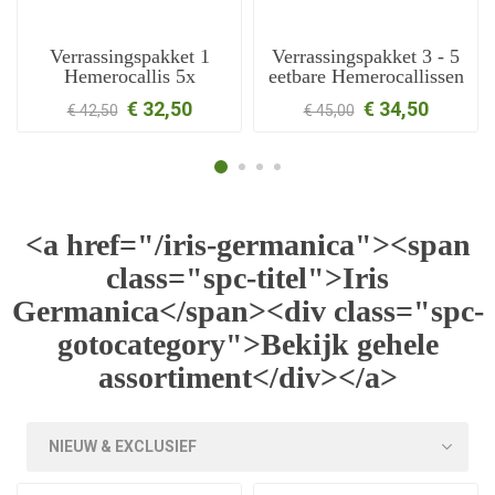
Verrassingspakket 1
Verrassingspakket 3 - 5
Hemerocallis 5x
eetbare Hemerocallissen
€ 32,50
€ 34,50
€ 42,50
€ 45,00
<a href="/iris-germanica"><span
class="spc-titel">Iris
Germanica</span><div class="spc-
gotocategory">Bekijk gehele
assortiment</div></a>