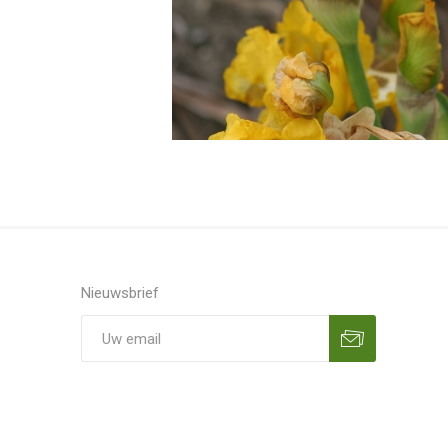
Nieuwsbrief
Aanmelden
Opzeggen