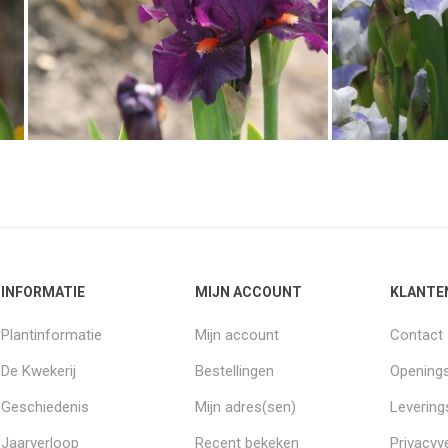
INFORMATIE
MIJN ACCOUNT
KLANTE
Plantinformatie
Mijn account
Contact
De Kwekerij
Bestellingen
Openings
Geschiedenis
Mijn adres(sen)
Leverin
Jaarverloop
Recent bekeken
Privacyve