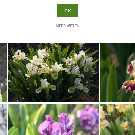
OK
MEER WETEN