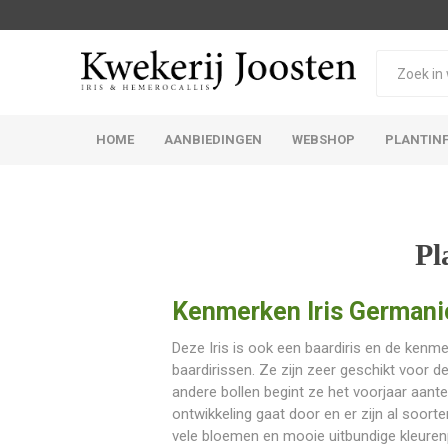
HOME
AANBIEDINGEN
WEBSHOP
PLANTIN
Iris Germanica
Iris Sibirica
Pl
Kenmerken Iris Germanic
Deze Iris is ook een baardiris en de kenmer
baardirissen. Ze zijn zeer geschikt voor d
andere bollen begint ze het voorjaar aante
ontwikkeling gaat door en er zijn al soor
vele bloemen en mooie uitbundige kleure