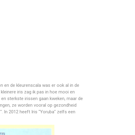
ien en de kleurenscala was er ook al in de
kleinere iris zag ik pas in hoe mooi en
e en sterkste irissen gaan kweken, maar de
engen, ze worden vooral op gezondheid
. In 2012 heeft Iris "Yoruba" zelfs een