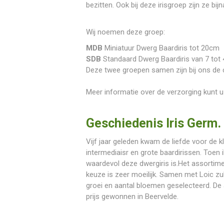
bezitten. Ook bij deze irisgroep zijn ze bij
Wij noemen deze groep:
MDB
Miniatuur Dwerg Baardiris tot 20cm
SDB
Standaard Dwerg Baardiris van 7 tot 
Deze twee groepen samen zijn bij ons de 
Meer informatie over de verzorging kunt 
Geschiedenis Iris Germ.
Vijf jaar geleden kwam de liefde voor de kl
intermediaisr en grote baardirissen. Toen 
waardevol deze dwergiris is.Het assortime
keuze is zeer moeilijk. Samen met Loic z
groei en aantal bloemen geselecteerd. De a
prijs gewonnen in Beervelde.