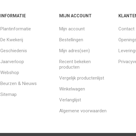
INFORMATIE
MIJN ACCOUNT
KLANTE
Plantinformatie
Mijn account
Contact
De Kwekerij
Bestellingen
Openings
Geschiedenis
Mijn adres(sen)
Leverin
Jaarverloop
Recent bekeken
Privacyve
producten
Webshop
Vergelijk productenlijst
Beurzen & Nieuws
Winkelwagen
Sitemap
Verlanglijst
Algemene voorwaarden