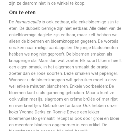
zijn ze daarom niet in de winkel te koop.
Om te eten
De
hemerocallis
is ook eetbaar, alle enkelbloemige zijn te
eten. De dubbelbloemige zijn niet eetbaar. Alle delen van de
enkelbloemige daglelie zijn eetbaar, maar zelf hebben we
alleen de bloemen en bloemknoppen gegeten. De wortels
smaken naar melige aardappelen. De jonge bladscheuten
hebben we nog niet geproeft. De bloemen smaken als
knapperige sla. Maar dan wat zoeter. Elk soort bloem heeft
een eigen smaak, in het algemeen smaakt de oranje
zoeter dan de rode soorten. Deze smaken wat peperiger.
Wanneer u de bloemknoppen wilt gebruiken moet u deze
wel enkele minuten blancheren. Enkele voorbeelden: De
bloemen kunt u als garnering gebruiken. Maar u kunt ze
ook vullen met ijs, slagroom en crème brûlée of met rijst
en rivierkreeftjes. Gebruik uw fantasie. Ook hebben onze
koks Yvonne Derks en Ronnie Bovee een lekker
bloemenpesto gemaakt. recept is ook door groei en bloei
en meerdere bladeren opgenomen in een artikel. De