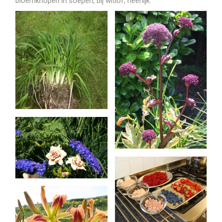
bloemknopen in soepen, bij witlof, heerlijk.