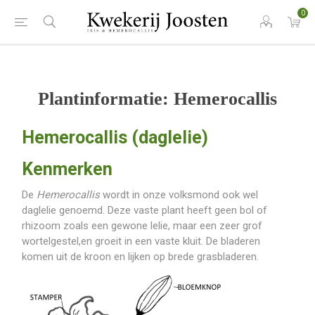
0
Plantinformatie: Hemerocallis
Hemerocallis (daglelie)
Kenmerken
De
Hemerocallis
wordt in onze volksmond ook wel
daglelie genoemd. Deze vaste plant heeft geen bol of
rhizoom zoals een gewone lelie, maar een zeer grof
wortelgestel,en groeit in een vaste kluit. De bladeren
komen uit de kroon en lijken op brede grasbladeren.