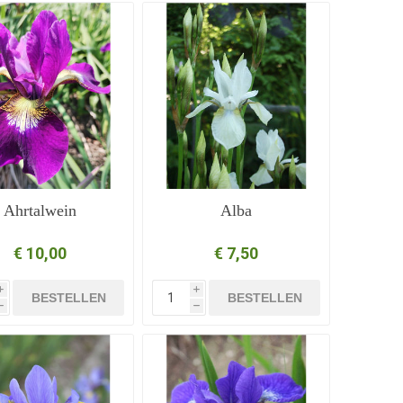
Ahrtalwein
Alba
€ 10,00
€ 7,50
i
i
BESTELLEN
BESTELLEN
h
h