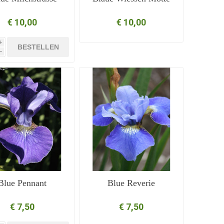
€ 10,00
€ 10,00
i
BESTELLEN
h
Blue Pennant
Blue Reverie
€ 7,50
€ 7,50