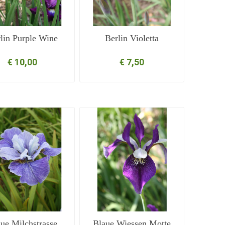
lin Purple Wine
Berlin Violetta
€ 10,00
€ 7,50
ue Milchstrasse
Blaue Wiessen Motte