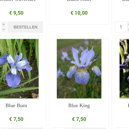
€ 9,50
€ 10,00
i
BESTELLEN
h
Blue Burn
Blue King
€ 7,50
€ 7,50