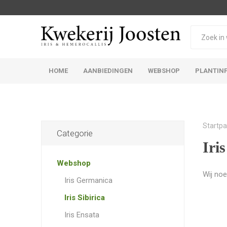
HOME
AANBIEDINGEN
WEBSHOP
PLANTIN
Iris Germanica
Iris Sibirica
Startpa
Categorie
Iris
Webshop
Wij noe
Iris Germanica
Iris Sibirica
Iris Ensata