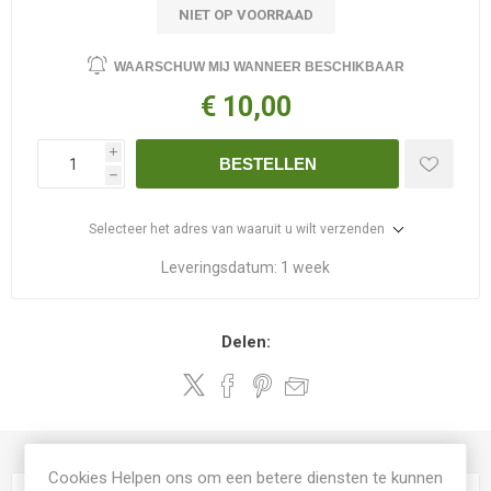
NIET OP VOORRAAD
WAARSCHUW MIJ WANNEER BESCHIKBAAR
€ 10,00
i
BESTELLEN
h
Selecteer het adres van waaruit u wilt verzenden
Leveringsdatum:
1 week
Delen:
PRODUCT SPECIFICATIES
Cookies Helpen ons om een betere diensten te kunnen