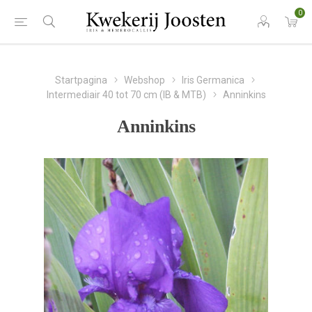
0
Startpagina
Webshop
Iris Germanica
Intermediair 40 tot 70 cm (IB & MTB)
Anninkins
Anninkins