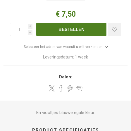
€ 7,50
i
BESTELLEN
h
Selecteer het adres van waaruit u wilt verzenden
Leveringsdatum:
1 week
Delen:
En viooltjes blauwe egale kleur.
PRODUCT SPECIFICATIES