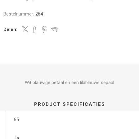
Bestelnummer:
264
Delen:
Wit blauwige petaal en een lilablauwe sepaal
PRODUCT SPECIFICATIES
65
Ja