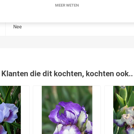
MEER WETEN
1984
Nee
Klanten die dit kochten, kochten ook..