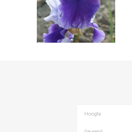
Hoogte
Geurend