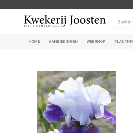
HOME
AANBIEDINGEN
WEBSHOP
PLANTIN
Iris Germanica
Iris Sibirica