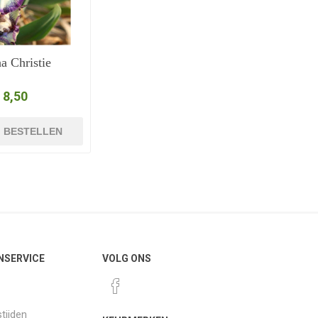
a Christie
 8,50
BESTELLEN
NSERVICE
VOLG ONS
tijden