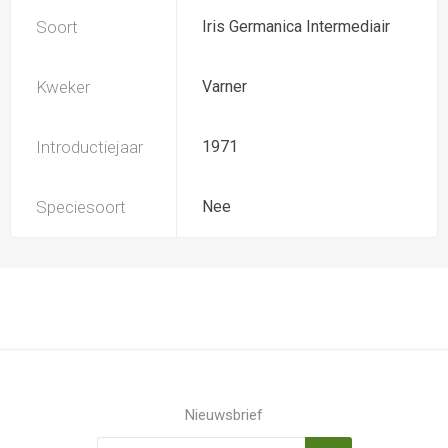
Soort
Iris Germanica Intermediair
Kweker
Varner
Introductiejaar
1971
Speciesoort
Nee
Nieuwsbrief