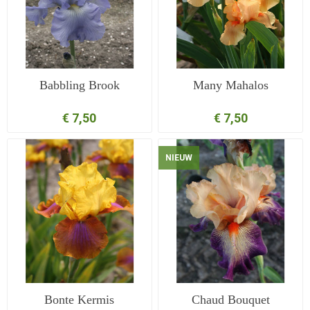
Babbling Brook
Many Mahalos
€ 7,50
€ 7,50
NIEUW
Bonte Kermis
Chaud Bouquet