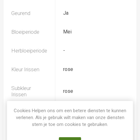
Geurend
Ja
Bloeiperiode
Mei
Herbloeiperiode
-
Kleur Irissen
rose
Subkleur
rose
Irissen
Cookies Helpen ons om een betere diensten te kunnen
Iris type
IB
verlenen. Als je gebruik wilt maken van onze diensten
stem je toe om cookies te gebruiken.
Soort
Iris Germanica Intermediair