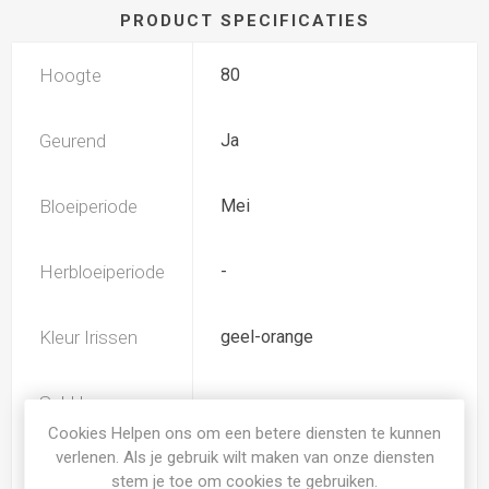
PRODUCT SPECIFICATIES
Hoogte
80
Geurend
Ja
Bloeiperiode
Mei
Herbloeiperiode
-
Kleur Irissen
geel-orange
Subkleur
wit
Irissen
Cookies Helpen ons om een betere diensten te kunnen
verlenen. Als je gebruik wilt maken van onze diensten
stem je toe om cookies te gebruiken.