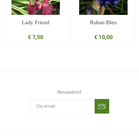
Lady Friend
Ruban Bleu
€ 7,50
€ 10,00
Nieuwsbrief
Aanmelden
Opzeggen