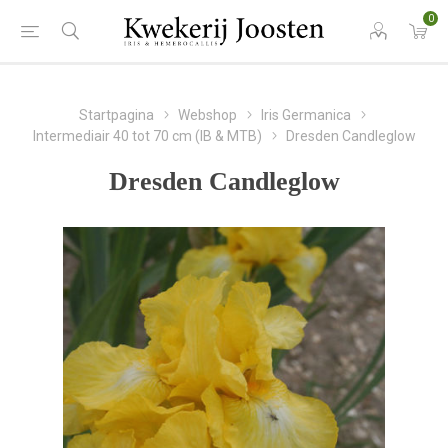
0
Startpagina
Webshop
Iris Germanica
Intermediair 40 tot 70 cm (IB & MTB)
Dresden Candleglow
Dresden Candleglow