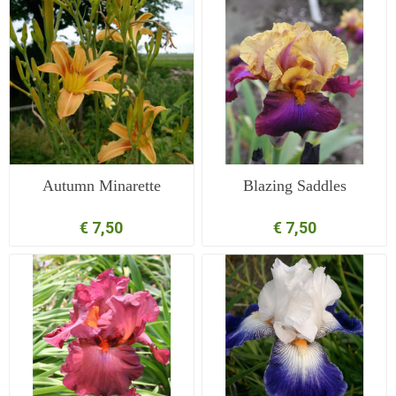
Autumn Minarette
Blazing Saddles
€ 7,50
€ 7,50