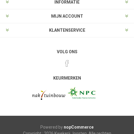
INFORMATIE
MIJN ACCOUNT
KLANTENSERVICE
VOLG ONS
KEURMERKEN
Powered by
nopCommerce
Copyright ; 2026 Kwekerij Joosten. Alle rechten