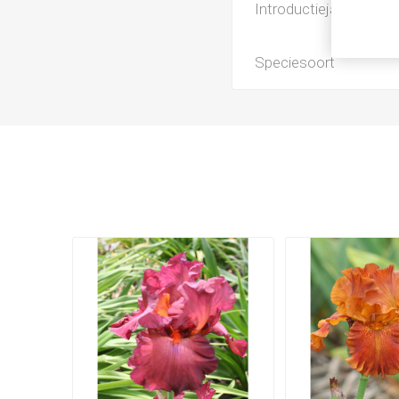
Introductiejaar
Speciesoort