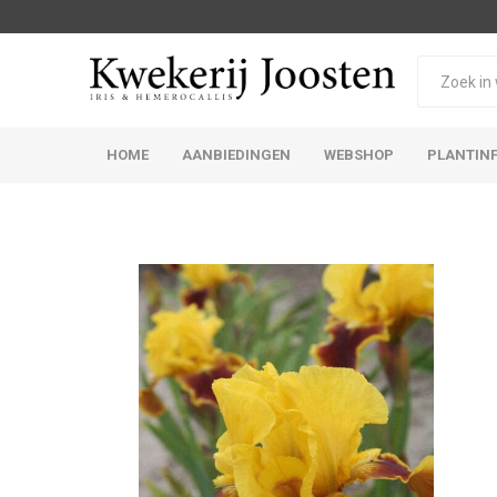
HOME
AANBIEDINGEN
WEBSHOP
PLANTIN
Iris Germanica
Iris Sibirica