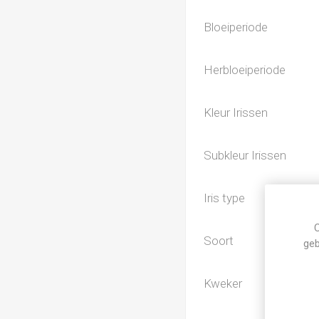
Bloeiperiode
Herbloeiperiode
Kleur Irissen
Subkleur Irissen
Iris type
C
Soort
geb
Kweker