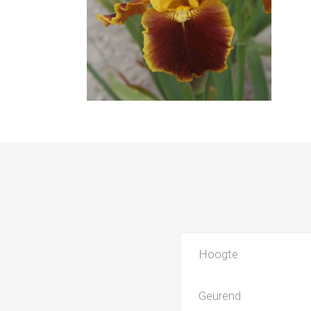
Hoogte
Geurend