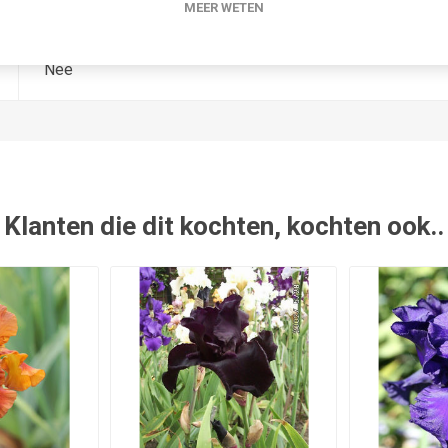
1994
MEER WETEN
Nee
Klanten die dit kochten, kochten ook..