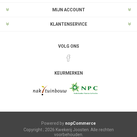
MIJN ACCOUNT
KLANTENSERVICE
VOLG ONS
KEURMERKEN
Powered by
nopCommerce
Copyright ; 2026 Kwekerij Joosten. Alle rechten
voorbehouden.