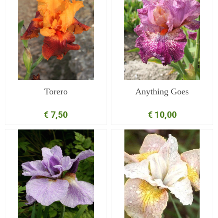
Torero
Anything Goes
€ 7,50
€ 10,00