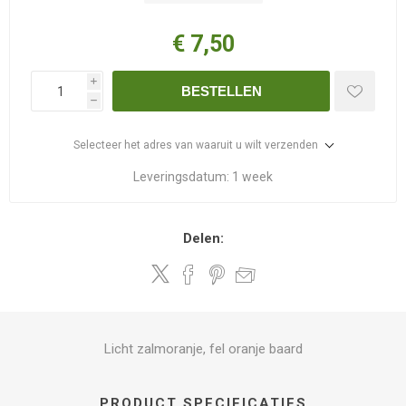
€ 7,50
i
BESTELLEN
h
Selecteer het adres van waaruit u wilt verzenden
Leveringsdatum:
1 week
Delen:
Licht zalmoranje, fel oranje baard
PRODUCT SPECIFICATIES