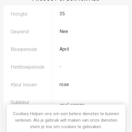
Hoogte
35
Geurend
Nee
Bloeiperiode
April
Herbloeiperiode
-
Kleur Irissen
rose
Subkleur
geel-orange
Irissen
Cookies Helpen ons om een betere diensten te kunnen
verlenen. Als je gebruik wilt maken van onze diensten
Iris type
IB
stem je toe om cookies te gebruiken.