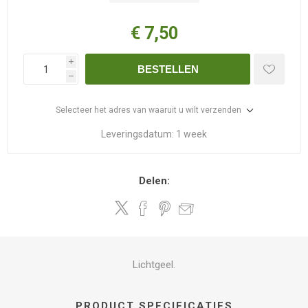
€ 7,50
i
BESTELLEN
h
Selecteer het adres van waaruit u wilt verzenden
Leveringsdatum:
1 week
Delen:
Lichtgeel.
PRODUCT SPECIFICATIES