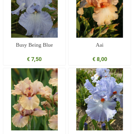
Busy Being Blue
Aai
€ 7,50
€ 8,00