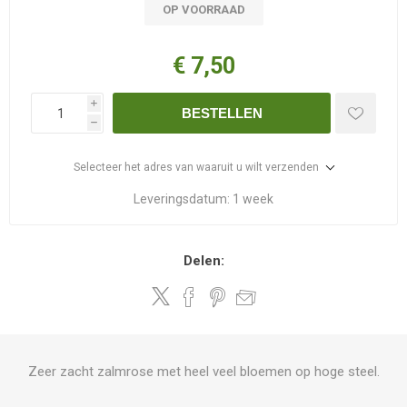
OP VOORRAAD
€ 7,50
i
BESTELLEN
h
Selecteer het adres van waaruit u wilt verzenden
Leveringsdatum:
1 week
Delen:
Zeer zacht zalmrose met heel veel bloemen op hoge steel.