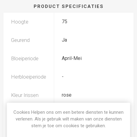
PRODUCT SPECIFICATIES
Hoogte
75
Geurend
Ja
Bloeiperiode
April-Mei
Herbloeiperiode
-
Kleur Irissen
rose
Cookies Helpen ons om een betere diensten te kunnen
TB (tall bearded) Hoge
Iris type
verlenen. Als je gebruik wilt maken van onze diensten
baardiris
stem je toe om cookies te gebruiken.