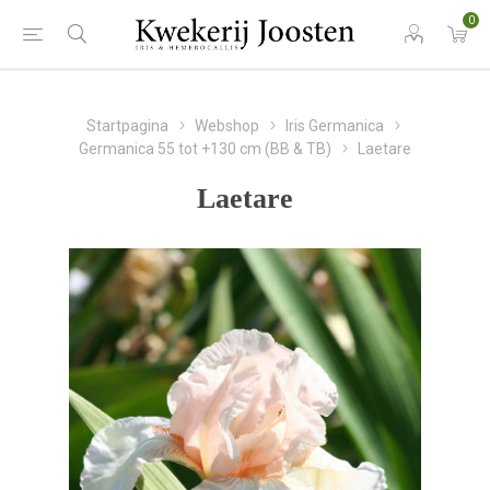
0
Startpagina
Webshop
Iris Germanica
Germanica 55 tot +130 cm (BB & TB)
Laetare
Laetare