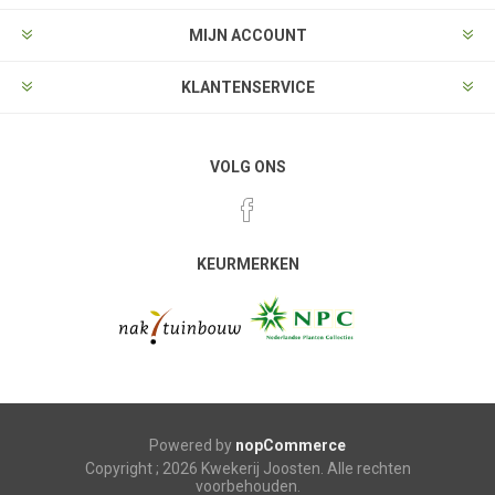
MIJN ACCOUNT
KLANTENSERVICE
VOLG ONS
KEURMERKEN
Powered by
nopCommerce
Copyright ; 2026 Kwekerij Joosten. Alle rechten
voorbehouden.