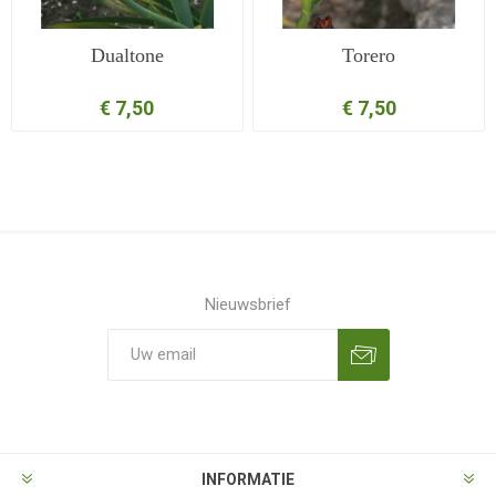
Dualtone
Torero
€ 7,50
€ 7,50
Nieuwsbrief
Aanmelden
Opzeggen
INFORMATIE