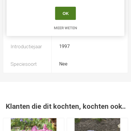
Soort
Iris Germanica Intermediair
OK
MEER WETEN
Kweker
Ransom
Introductiejaar
1997
Speciesoort
Nee
Klanten die dit kochten, kochten ook..