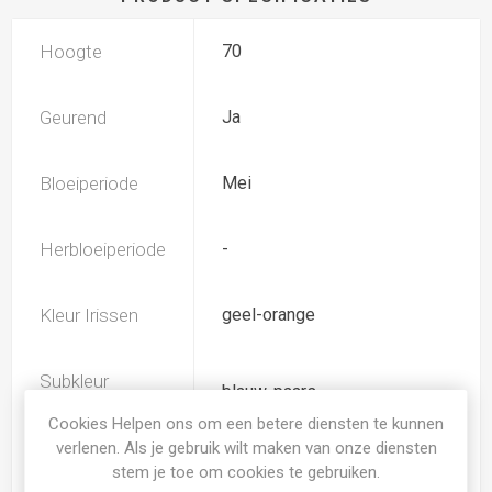
Hoogte
70
Geurend
Ja
Bloeiperiode
Mei
Herbloeiperiode
-
Kleur Irissen
geel-orange
Subkleur
blauw-paars
Irissen
Cookies Helpen ons om een betere diensten te kunnen
verlenen. Als je gebruik wilt maken van onze diensten
Iris type
IB
stem je toe om cookies te gebruiken.