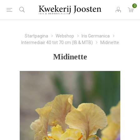
0
Startpagina
Webshop
Iris Germanica
Intermediair 40 tot 70 cm (IB & MTB)
Midinette
Midinette