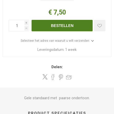
€ 7,50
i
BESTELLEN
h
Selecteer het adres van waaruit u wilt verzenden
Leveringsdatum:
1 week
Delen:
Gele standaard met paarse ondertoon.
PRODUCT SPECIFICATIES