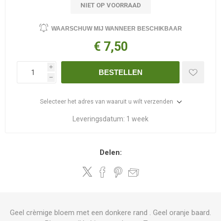
NIET OP VOORRAAD
WAARSCHUW MIJ WANNEER BESCHIKBAAR
€ 7,50
i
BESTELLEN
h
Selecteer het adres van waaruit u wilt verzenden
Leveringsdatum:
1 week
Delen:
Geel crèmige bloem met een donkere rand . Geel oranje baard.