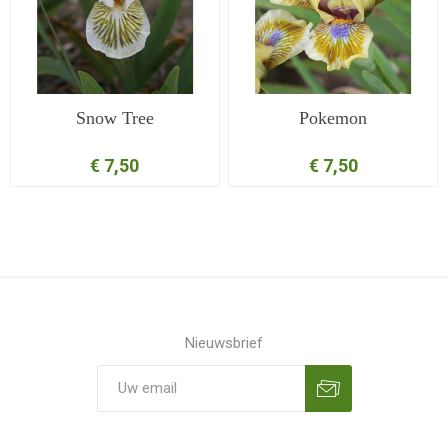
Snow Tree
Pokemon
€ 7,50
€ 7,50
Nieuwsbrief
Aanmelden
Opzeggen