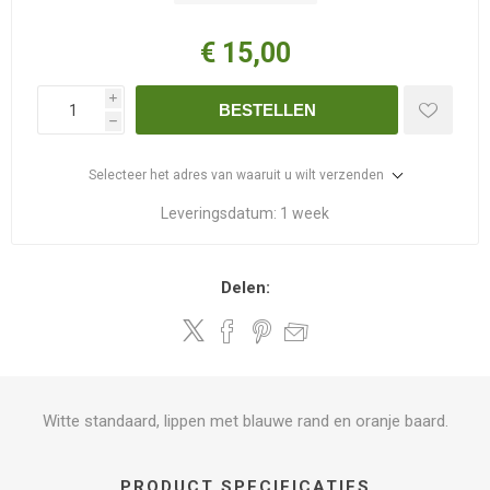
€ 15,00
i
BESTELLEN
h
Selecteer het adres van waaruit u wilt verzenden
Leveringsdatum:
1 week
Delen:
Witte standaard, lippen met blauwe rand en oranje baard.
PRODUCT SPECIFICATIES