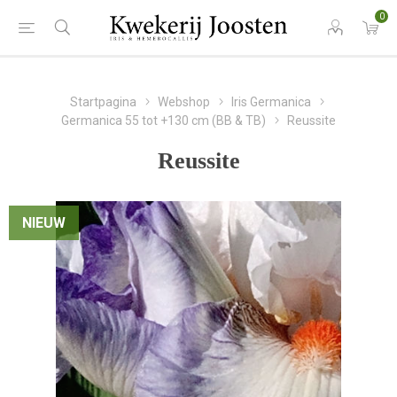
0
Startpagina
Webshop
Iris Germanica
Germanica 55 tot +130 cm (BB & TB)
Reussite
Reussite
NIEUW