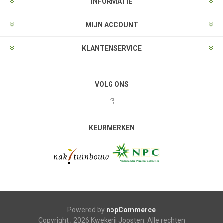
INFORMATIE
MIJN ACCOUNT
KLANTENSERVICE
VOLG ONS
KEURMERKEN
Powered by
nopCommerce
Copyright ; 2026 Kwekerij Joosten. Alle rechten