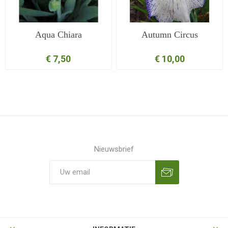
Aqua Chiara
Autumn Circus
€ 7,50
€ 10,00
Nieuwsbrief
Aanmelden
Opzeggen