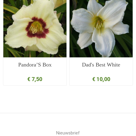
Pandora’S Box
Dad's Best White
€ 7,50
€ 10,00
Nieuwsbrief