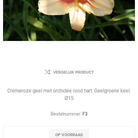
VERGELIJK PRODUCT
Cremeroze geel met orchidee rood hart. Geelgroene keel.
Ø15
Bestelnummer:
F3
OP VOORRAAD