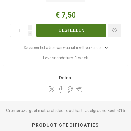
€ 7,50
i
BESTELLEN
h
Selecteer het adres van waaruit u wilt verzenden
Leveringsdatum:
1 week
Delen:
Cremeroze geel met orchidee rood hart. Geelgroene keel. Ø15
PRODUCT SPECIFICATIES