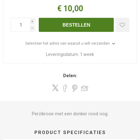
€ 10,00
i
BESTELLEN
h
Selecteer het adres van waaruit u wilt verzenden
Leveringsdatum:
1 week
Delen:
Perzikrose met een donker rood oog.
PRODUCT SPECIFICATIES