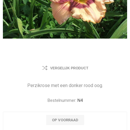
VERGELIJK PRODUCT
Perzikrose met een donker rood oog.
Bestelnummer:
N4
OP VOORRAAD