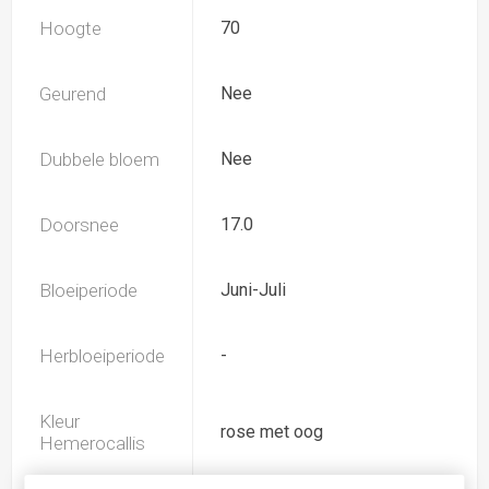
Hoogte
70
Geurend
Nee
Dubbele bloem
Nee
Doorsnee
17.0
Bloeiperiode
Juni-Juli
Herbloeiperiode
-
Kleur
rose met oog
Hemerocallis