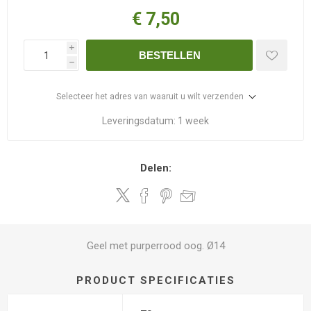
€ 7,50
i
BESTELLEN
h
Selecteer het adres van waaruit u wilt verzenden
Leveringsdatum:
1 week
Delen:
Geel met purperrood oog. Ø14
PRODUCT SPECIFICATIES