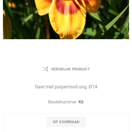
VERGELIJK PRODUCT
Geel met purperrood oog. Ø14
Bestelnummer:
K6
OP VOORRAAD