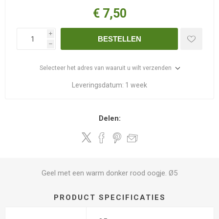
€ 7,50
i
BESTELLEN
h
Selecteer het adres van waaruit u wilt verzenden
Leveringsdatum:
1 week
Delen:
Geel met een warm donker rood oogje. Ø5
PRODUCT SPECIFICATIES