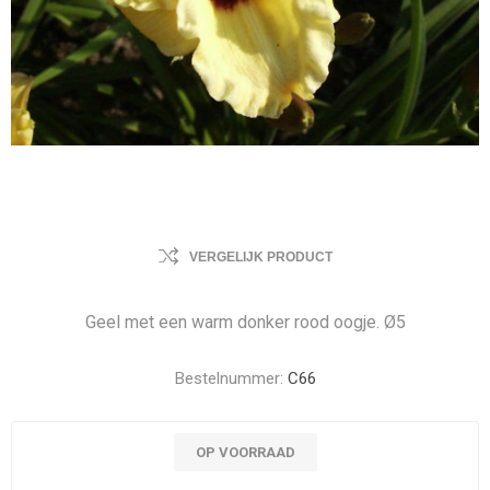
VERGELIJK PRODUCT
Geel met een warm donker rood oogje. Ø5
Bestelnummer:
C66
OP VOORRAAD