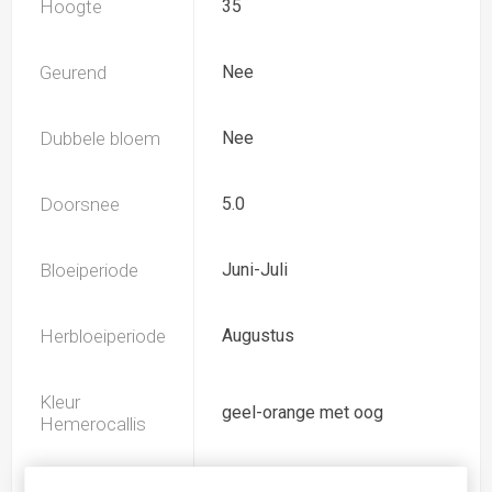
Hoogte
35
Geurend
Nee
Dubbele bloem
Nee
Doorsnee
5.0
Bloeiperiode
Juni-Juli
Herbloeiperiode
Augustus
Kleur
geel-orange met oog
Hemerocallis
Spider
Nee