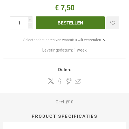
€ 7,50
i
BESTELLEN
h
Selecteer het adres van waaruit u wilt verzenden
Leveringsdatum:
1 week
Delen:
Geel .Ø10
PRODUCT SPECIFICATIES