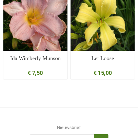
Ida Wimberly Munson
Let Loose
€ 7,50
€ 15,00
Nieuwsbrief