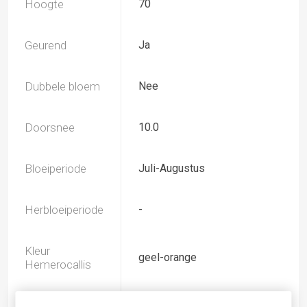
Hoogte
70
Geurend
Ja
Dubbele bloem
Nee
Doorsnee
10.0
Bloeiperiode
Juli-Augustus
Herbloeiperiode
-
Kleur
geel-orange
Hemerocallis
Spider
Nee