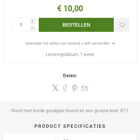
€ 10,00
i
BESTELLEN
h
Selecteer het adres van waaruit u wilt verzenden
Leveringsdatum:
1 week
Delen:
Rood met brede goudgele boord en een groene keel. Ø11
PRODUCT SPECIFICATIES