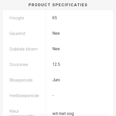
PRODUCT SPECIFICATIES
Hoogte
65
Geurend
Nee
Dubbele bloem
Nee
Doorsnee
12.5
Bloeiperiode
Juni
Herbloeiperiode
-
Kleur
wit met oog