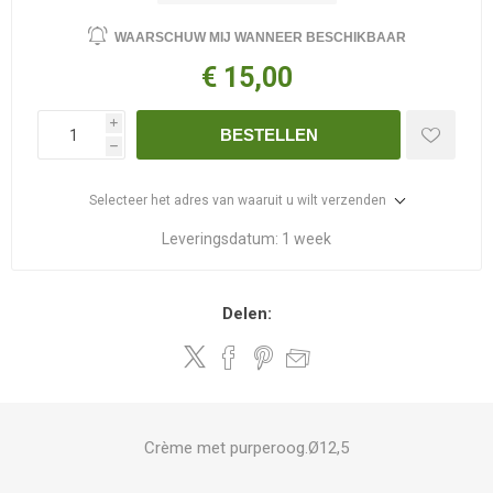
WAARSCHUW MIJ WANNEER BESCHIKBAAR
€ 15,00
i
BESTELLEN
h
Selecteer het adres van waaruit u wilt verzenden
Leveringsdatum:
1 week
Delen:
Crème met purperoog.Ø12,5