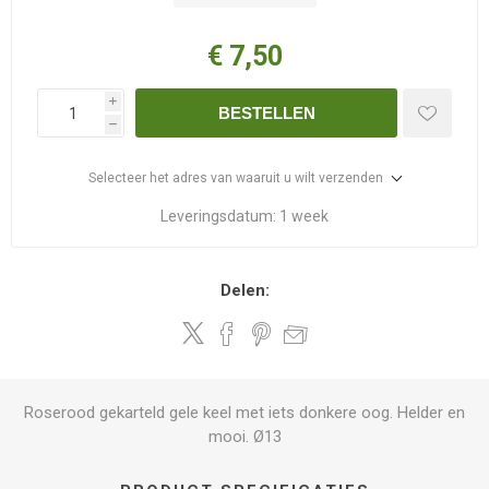
€ 7,50
i
BESTELLEN
h
Selecteer het adres van waaruit u wilt verzenden
Leveringsdatum:
1 week
Delen:
Roserood gekarteld gele keel met iets donkere oog. Helder en
mooi. Ø13