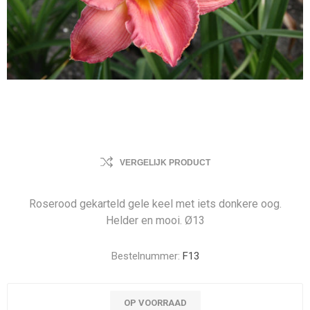
VERGELIJK PRODUCT
Roserood gekarteld gele keel met iets donkere oog.
Helder en mooi. Ø13
Bestelnummer:
F13
OP VOORRAAD