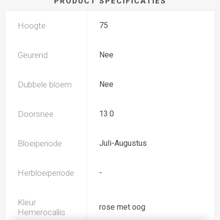
PRODUCT SPECIFICATIES
Hoogte
75
Geurend
Nee
Dubbele bloem
Nee
Doorsnee
13.0
Bloeiperiode
Juli-Augustus
Herbloeiperiode
-
Kleur
rose met oog
Hemerocallis