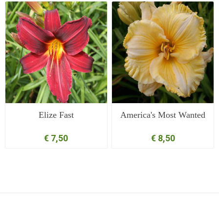
Elize Fast
America's Most Wanted
€ 7,50
€ 8,50