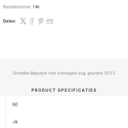
Bestelnummer:
146
Delen:
Orchidee lilapurper met crèmegeel oog, geurend. Ø12.5
PRODUCT SPECIFICATIES
60
Ja