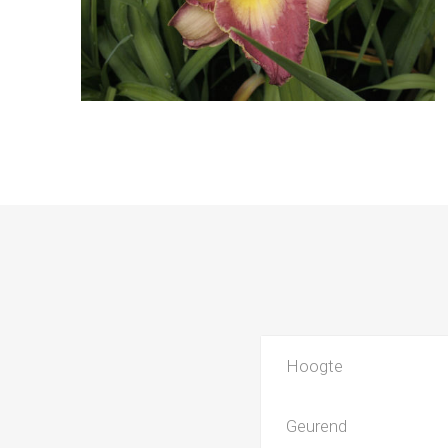
Hoogte
Geurend