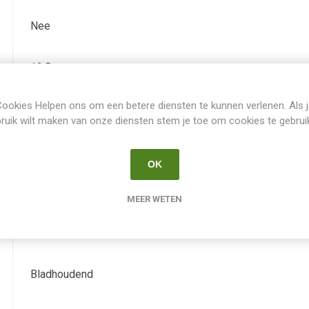
Nee
12.5
ookies Helpen ons om een betere diensten te kunnen verlenen. Als 
Juli-Augustus
ruik wilt maken van onze diensten stem je toe om cookies te gebrui
-
OK
paars
MEER WETEN
Nee
Bladhoudend