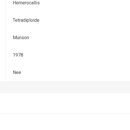
Hemerocallis
Tetradiploide
Munson
1978
Nee