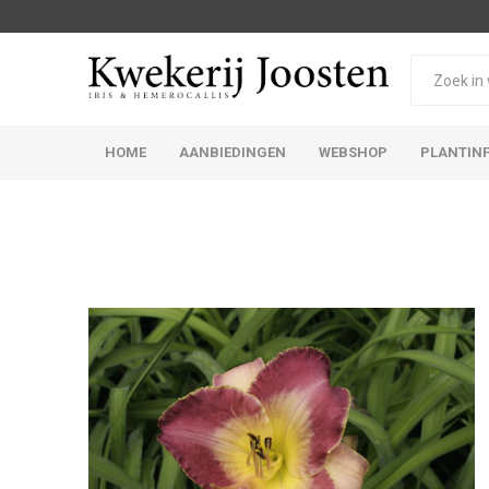
HOME
AANBIEDINGEN
WEBSHOP
PLANTIN
Iris Germanica
Iris Sibirica