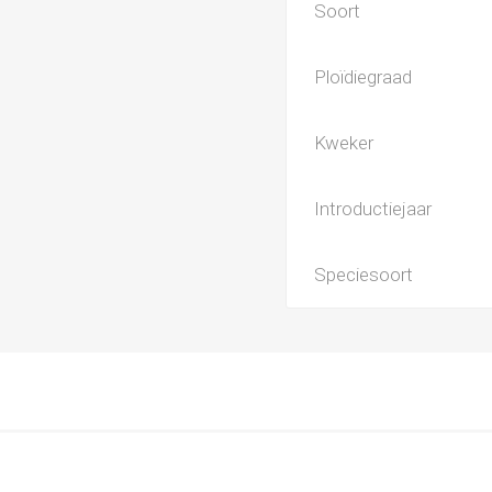
Soort
Ploïdiegraad
Kweker
Introductiejaar
Speciesoort