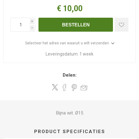
€ 10,00
i
BESTELLEN
h
Selecteer het adres van waaruit u wilt verzenden
Leveringsdatum:
1 week
Delen:
Bijna wit. Ø15
PRODUCT SPECIFICATIES