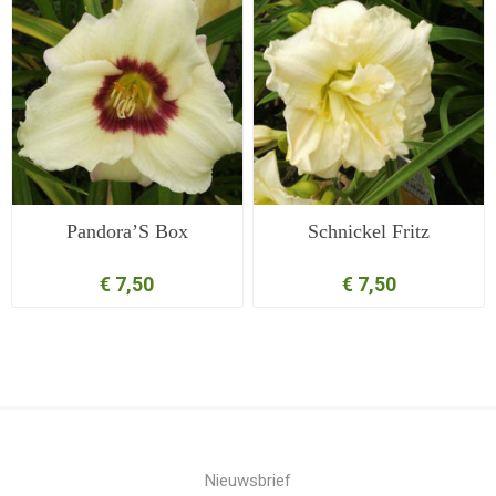
Pandora’S Box
Schnickel Fritz
€ 7,50
€ 7,50
Nieuwsbrief