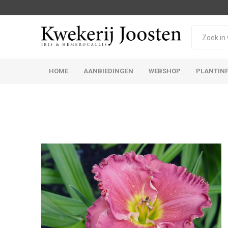
HOME
AANBIEDINGEN
WEBSHOP
PLANTIN
Iris Germanica
Iris Sibirica