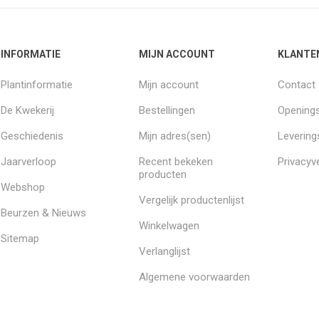
INFORMATIE
MIJN ACCOUNT
KLANTE
Plantinformatie
Mijn account
Contact
De Kwekerij
Bestellingen
Openings
Geschiedenis
Mijn adres(sen)
Leverin
Jaarverloop
Recent bekeken
Privacyve
producten
Webshop
Vergelijk productenlijst
Beurzen & Nieuws
Winkelwagen
Sitemap
Verlanglijst
Algemene voorwaarden