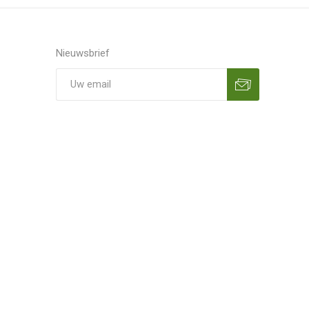
Nieuwsbrief
Aanmelden
Opzeggen