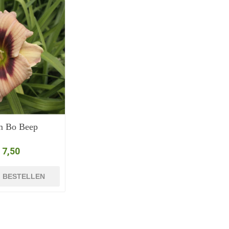
m Bo Beep
 7,50
BESTELLEN