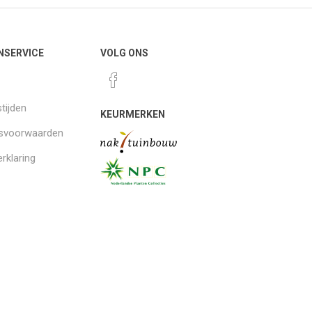
NSERVICE
VOLG ONS
tijden
KEURMERKEN
gsvoorwaarden
rklaring