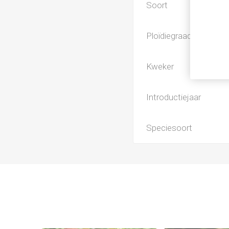
Soort
Ploïdiegraad
Kweker
Introductiejaar
Speciesoort