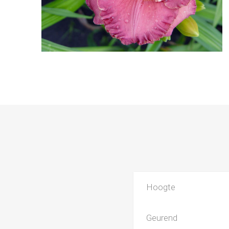
Hoogte
Geurend