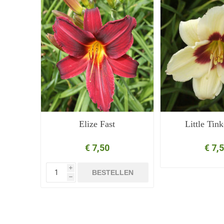
Elize Fast
Little Tink
€ 7,50
€ 7,
i
BESTELLEN
h