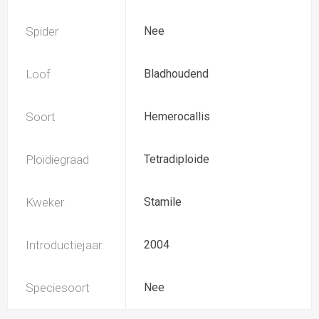
Spider
Nee
Loof
Bladhoudend
Soort
Hemerocallis
Ploïdiegraad
Tetradiploide
Kweker
Stamile
Introductiejaar
2004
Speciesoort
Nee