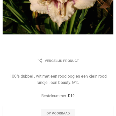
VERGELIJK PRODUCT
100% dubbel , wit met een rood oog en een klein rood
randje , een beauty. Ø15
Bestelnummer:
D19
OP VOORRAAD