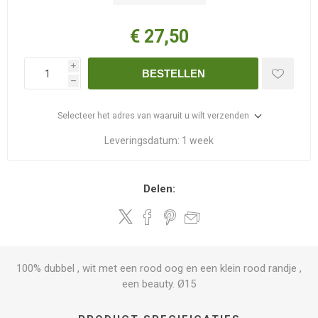
€ 27,50
i
BESTELLEN
h
Selecteer het adres van waaruit u wilt verzenden
Leveringsdatum:
1 week
Delen:
100% dubbel , wit met een rood oog en een klein rood randje ,
een beauty. Ø15