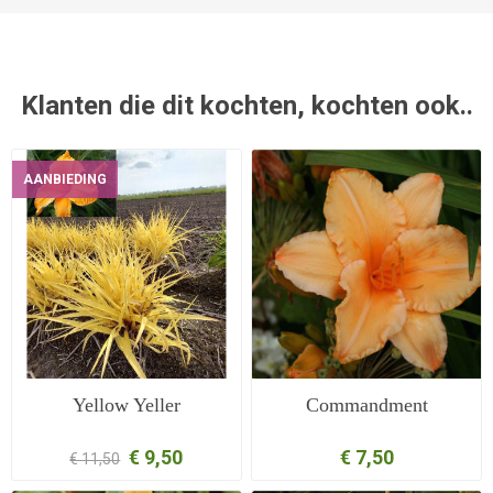
Klanten die dit kochten, kochten ook..
AANBIEDING
Yellow Yeller
Commandment
€ 9,50
€ 7,50
€ 11,50