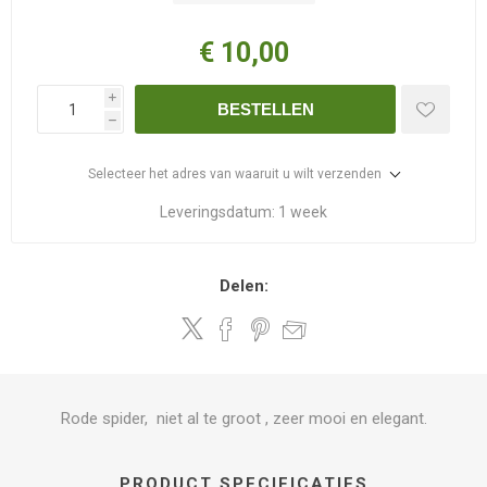
€ 10,00
i
BESTELLEN
h
Selecteer het adres van waaruit u wilt verzenden
Leveringsdatum:
1 week
Delen:
Rode spider, niet al te groot , zeer mooi en elegant.
PRODUCT SPECIFICATIES