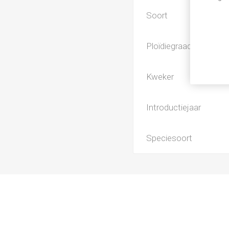
Soort
Ploïdiegraad
Kweker
Introductiejaar
Speciesoort