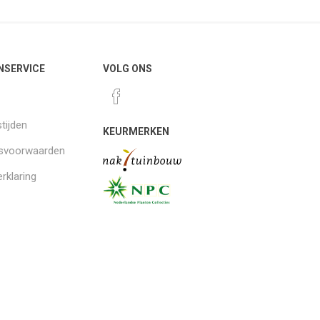
NSERVICE
VOLG ONS
tijden
KEURMERKEN
gsvoorwaarden
rklaring