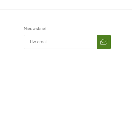
Nieuwsbrief
Aanmelden
Opzeggen