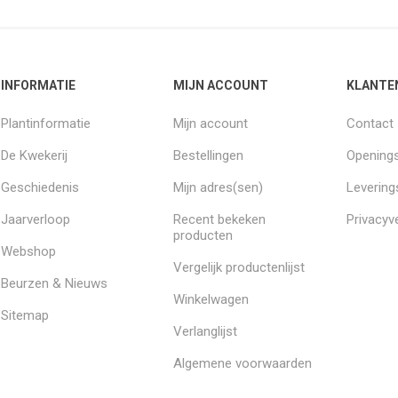
INFORMATIE
MIJN ACCOUNT
KLANTE
Plantinformatie
Mijn account
Contact
De Kwekerij
Bestellingen
Openings
Geschiedenis
Mijn adres(sen)
Leverin
Jaarverloop
Recent bekeken
Privacyve
producten
Webshop
Vergelijk productenlijst
Beurzen & Nieuws
Winkelwagen
Sitemap
Verlanglijst
Algemene voorwaarden