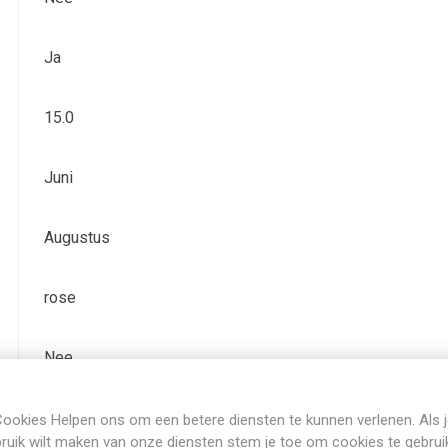
Ja
15.0
Juni
Augustus
rose
Nee
Bladhoudend
ookies Helpen ons om een betere diensten te kunnen verlenen. Als 
ruik wilt maken van onze diensten stem je toe om cookies te gebrui