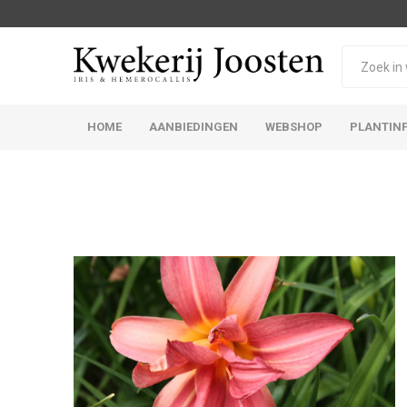
HOME
AANBIEDINGEN
WEBSHOP
PLANTIN
Iris Germanica
Iris Sibirica