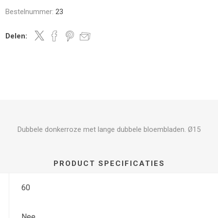
Bestelnummer:
23
Delen:
Dubbele donkerroze met lange dubbele bloembladen. Ø15
PRODUCT SPECIFICATIES
60
Nee