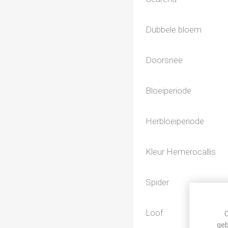
Dubbele bloem
Doorsnee
Bloeiperiode
Herbloeiperiode
Kleur Hemerocallis
Spider
Loof
C
geb