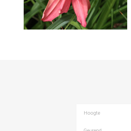
Hoogte
Geurend