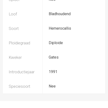
Loof
Bladhoudend
Soort
Hemerocallis
Ploïdiegraad
Diploide
Kweker
Gates
Introductiejaar
1991
Speciesoort
Nee