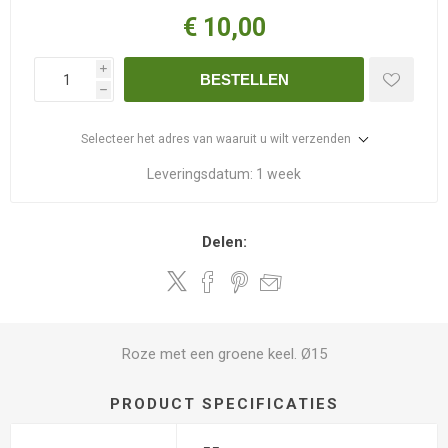
€ 10,00
i
BESTELLEN
h
Selecteer het adres van waaruit u wilt verzenden
Leveringsdatum:
1 week
Delen:
Roze met een groene keel. Ø15
PRODUCT SPECIFICATIES