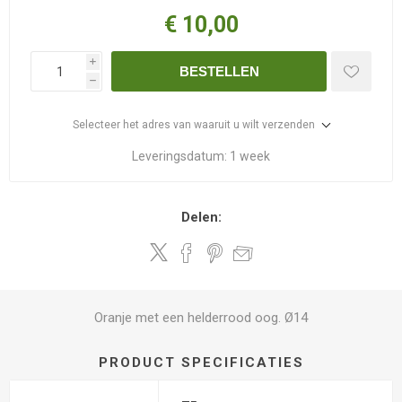
€ 10,00
i
BESTELLEN
h
Selecteer het adres van waaruit u wilt verzenden
Leveringsdatum:
1 week
Delen:
Oranje met een helderrood oog. Ø14
PRODUCT SPECIFICATIES