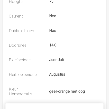
Hoogte
75
Geurend
Nee
Dubbele bloem
Nee
Doorsnee
14.0
Bloeiperiode
Juni-Juli
Herbloeiperiode
Augustus
Kleur
geel-orange met oog
Hemerocallis
Spider
Nee