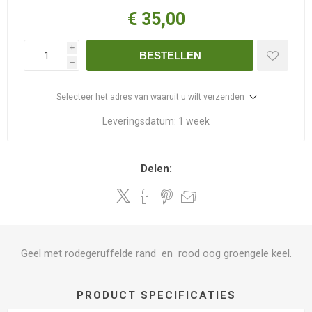
€ 35,00
i
BESTELLEN
h
Selecteer het adres van waaruit u wilt verzenden
Leveringsdatum:
1 week
Delen:
Geel met rodegeruffelde rand en rood oog groengele keel.
PRODUCT SPECIFICATIES