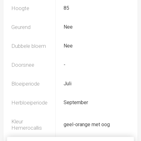
Hoogte
85
Geurend
Nee
Dubbele bloem
Nee
Doorsnee
-
Bloeiperiode
Juli
Herbloeiperiode
September
Kleur
geel-orange met oog
Hemerocallis