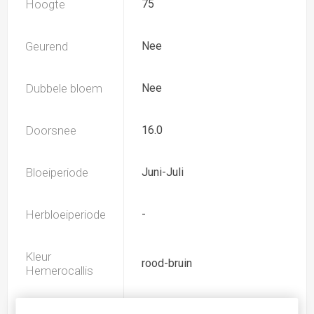
Hoogte
75
Geurend
Nee
Dubbele bloem
Nee
Doorsnee
16.0
Bloeiperiode
Juni-Juli
Herbloeiperiode
-
Kleur
rood-bruin
Hemerocallis
Spider
Nee