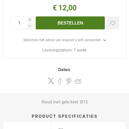
€ 12,00
i
BESTELLEN
h
Selecteer het adres van waaruit u wilt verzenden
Leveringsdatum:
1 week
Delen:
Rood met gele keel. Ø15
PRODUCT SPECIFICATIES