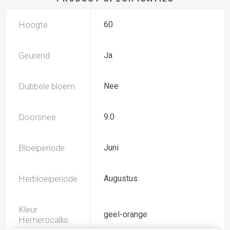
Hoogte
60
Geurend
Ja
Dubbele bloem
Nee
Doorsnee
9.0
Bloeiperiode
Juni
Herbloeiperiode
Augustus
Kleur
geel-orange
Hemerocallis