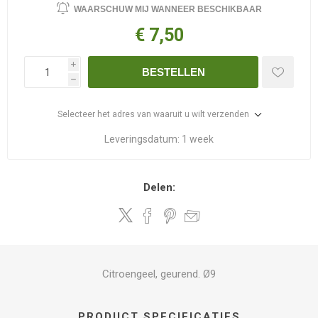
WAARSCHUW MIJ WANNEER BESCHIKBAAR
€ 7,50
i
BESTELLEN
h
Selecteer het adres van waaruit u wilt verzenden
Leveringsdatum:
1 week
Delen:
Citroengeel, geurend. Ø9
PRODUCT SPECIFICATIES