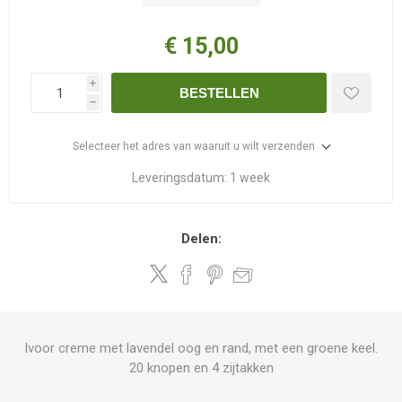
€ 15,00
i
BESTELLEN
h
Selecteer het adres van waaruit u wilt verzenden
Leveringsdatum:
1 week
Delen:
Ivoor creme met lavendel oog en rand, met een groene keel.
20 knopen en 4 zijtakken