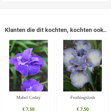
Klanten die dit kochten, kochten ook..
Mabel Coday
Frothingslosh
€ 7,50
€ 7,50