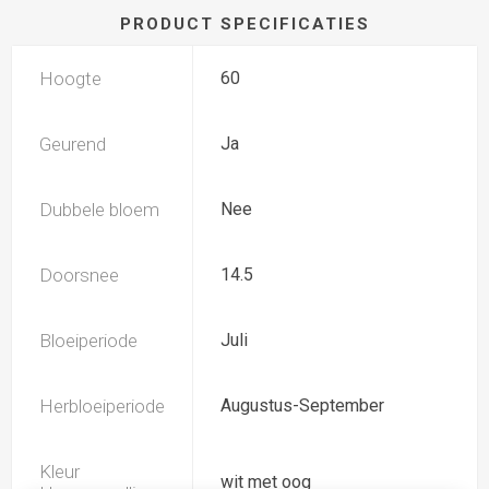
PRODUCT SPECIFICATIES
Hoogte
60
Geurend
Ja
Dubbele bloem
Nee
Doorsnee
14.5
Bloeiperiode
Juli
Herbloeiperiode
Augustus-September
Kleur
wit met oog