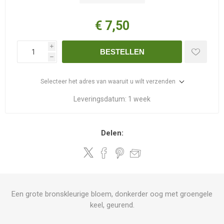
€ 7,50
i
BESTELLEN
h
Selecteer het adres van waaruit u wilt verzenden
Leveringsdatum:
1 week
Delen:
Een grote bronskleurige bloem, donkerder oog met groengele
keel, geurend.