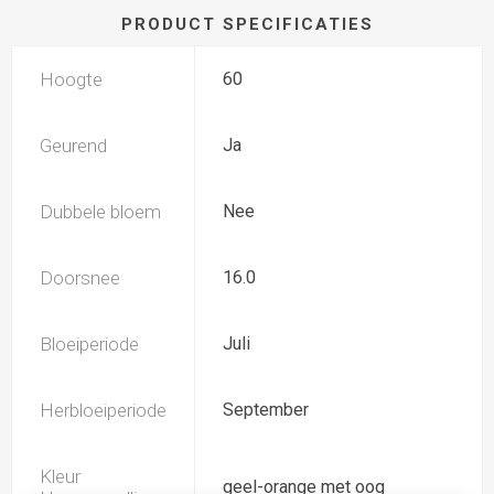
PRODUCT SPECIFICATIES
Hoogte
60
Geurend
Ja
Dubbele bloem
Nee
Doorsnee
16.0
Bloeiperiode
Juli
Herbloeiperiode
September
Kleur
geel-orange met oog