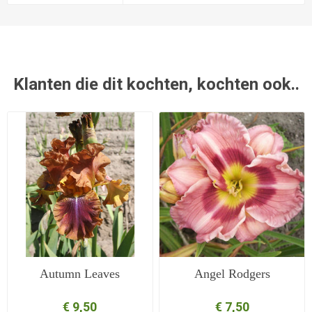
Klanten die dit kochten, kochten ook..
Autumn Leaves
Angel Rodgers
€ 9,50
€ 7,50