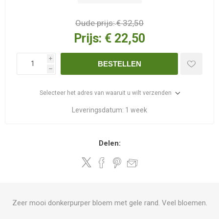
Oude prijs:
€ 32,50
Prijs:
€ 22,50
i
BESTELLEN
h
Selecteer het adres van waaruit u wilt verzenden
Leveringsdatum:
1 week
Delen:
Zeer mooi donkerpurper bloem met gele rand. Veel bloemen.