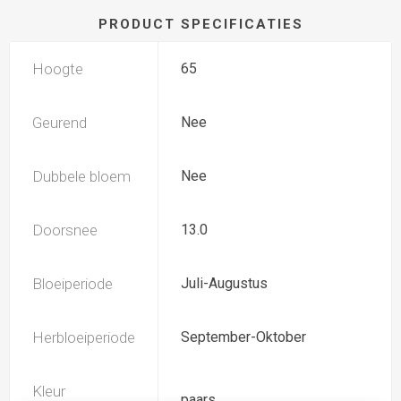
PRODUCT SPECIFICATIES
Hoogte
65
Geurend
Nee
Dubbele bloem
Nee
Doorsnee
13.0
Bloeiperiode
Juli-Augustus
Herbloeiperiode
September-Oktober
Kleur
paars