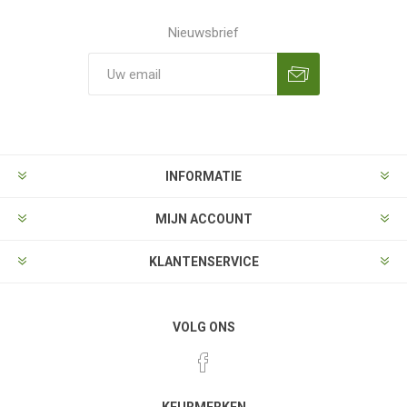
Nieuwsbrief
Aanmelden
Opzeggen
INFORMATIE
MIJN ACCOUNT
KLANTENSERVICE
VOLG ONS