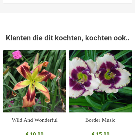
Klanten die dit kochten, kochten ook..
Wild And Wonderful
Border Music
€ 10,00
€ 15,00