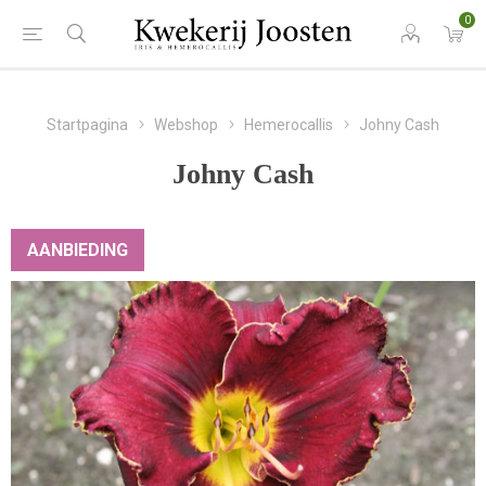
0
Startpagina
Webshop
Hemerocallis
Johny Cash
Johny Cash
AANBIEDING