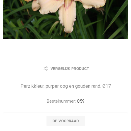
VERGELIJK PRODUCT
Perzikkleur, purper oog en gouden rand. Ø17
Bestelnummer:
C59
OP VOORRAAD