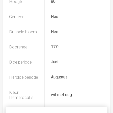
Hoogte
80
Geurend
Nee
Dubbele bloem
Nee
Doorsnee
17.0
Bloeiperiode
Juni
Herbloeiperiode
Augustus
Kleur
wit met oog
Hemerocallis
Spider
Nee