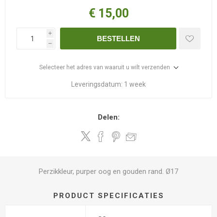
€ 15,00
i
BESTELLEN
h
Selecteer het adres van waaruit u wilt verzenden
Leveringsdatum:
1 week
Delen:
Perzikkleur, purper oog en gouden rand. Ø17
PRODUCT SPECIFICATIES