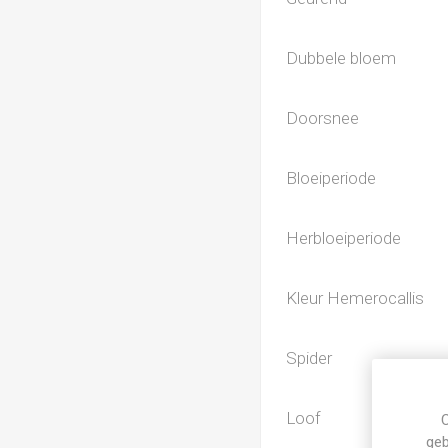
Dubbele bloem
Doorsnee
Bloeiperiode
Herbloeiperiode
Kleur Hemerocallis
Spider
Loof
C
geb