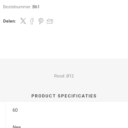
Bestelnummer:
B61
Delen:
Rood. Ø12
PRODUCT SPECIFICATIES
60
Nee