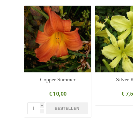
Copper Summer
Silver 
€ 10,00
€ 7,
i
BESTELLEN
h