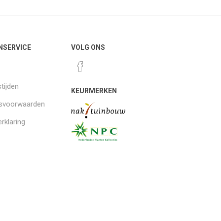
NSERVICE
VOLG ONS
tijden
KEURMERKEN
gsvoorwaarden
rklaring