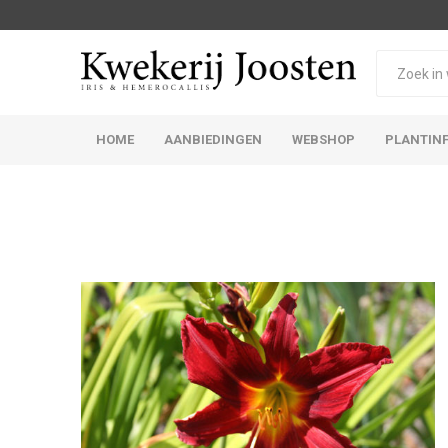
HOME
AANBIEDINGEN
WEBSHOP
PLANTIN
Iris Germanica
Iris Sibirica