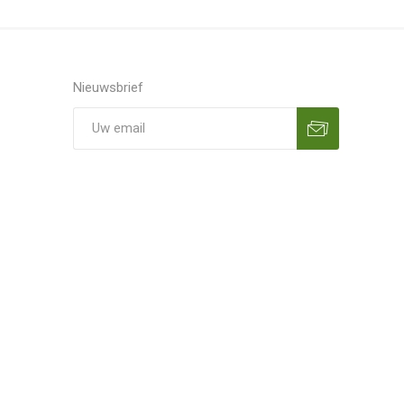
Nieuwsbrief
Aanmelden
Opzeggen