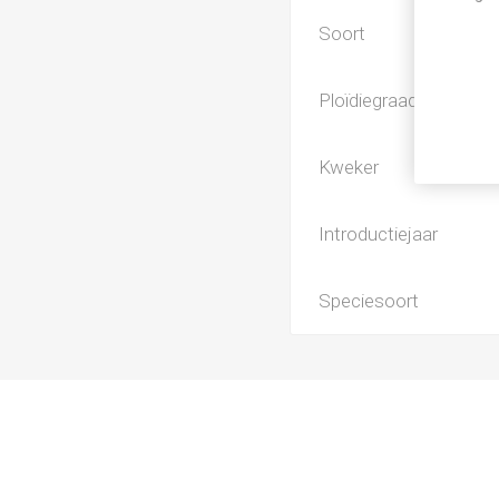
Soort
Ploïdiegraad
Kweker
Introductiejaar
Speciesoort