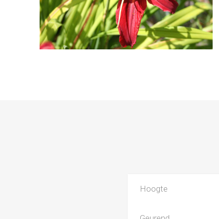
Hoogte
Geurend