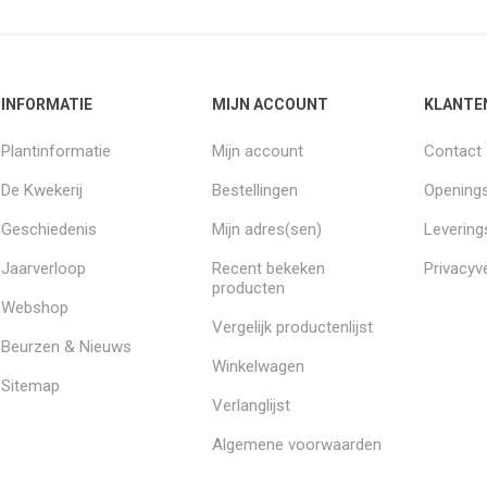
INFORMATIE
MIJN ACCOUNT
KLANTE
Plantinformatie
Mijn account
Contact
De Kwekerij
Bestellingen
Openings
Geschiedenis
Mijn adres(sen)
Leverin
Jaarverloop
Recent bekeken
Privacyve
producten
Webshop
Vergelijk productenlijst
Beurzen & Nieuws
Winkelwagen
Sitemap
Verlanglijst
Algemene voorwaarden