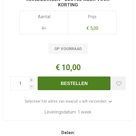
KORTING
Aantal
Prijs
4+
€ 5,00
OP VOORRAAD
€ 10,00
i
BESTELLEN
h
Selecteer het adres van waaruit u wilt verzenden
Leveringsdatum:
1 week
Delen: