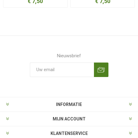
€ 7,50
€ 7,50
Nieuwsbrief
Aanmelden
Opzeggen
INFORMATIE
MIJN ACCOUNT
KLANTENSERVICE