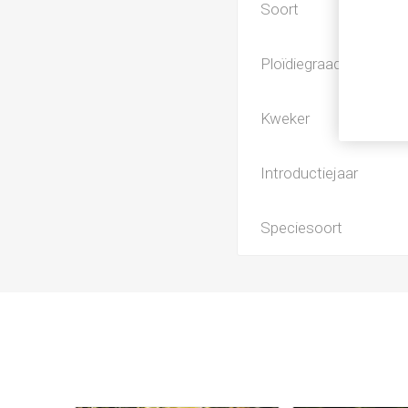
Soort
Ploïdiegraad
Kweker
Introductiejaar
Speciesoort