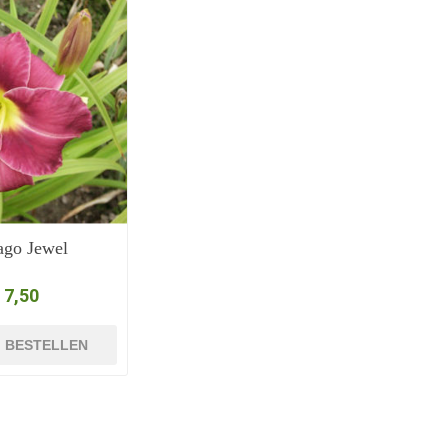
ago Jewel
 7,50
BESTELLEN