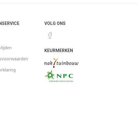
NSERVICE
VOLG ONS
tijden
KEURMERKEN
gsvoorwaarden
rklaring