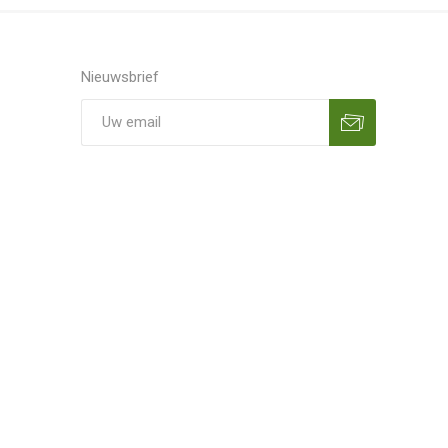
Nieuwsbrief
Aanmelden
Opzeggen