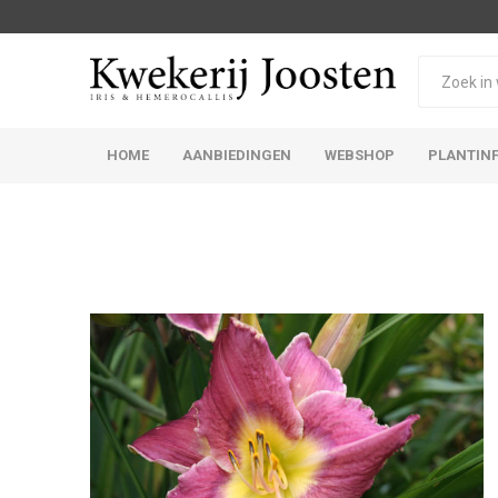
HOME
AANBIEDINGEN
WEBSHOP
PLANTIN
Iris Germanica
Iris Sibirica