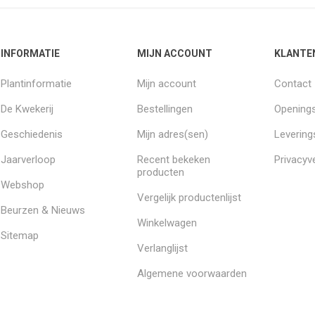
INFORMATIE
MIJN ACCOUNT
KLANTE
Plantinformatie
Mijn account
Contact
De Kwekerij
Bestellingen
Openings
Geschiedenis
Mijn adres(sen)
Leverin
Jaarverloop
Recent bekeken
Privacyve
producten
Webshop
Vergelijk productenlijst
Beurzen & Nieuws
Winkelwagen
Sitemap
Verlanglijst
Algemene voorwaarden