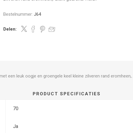
Bestelnummer:
J64
Delen:
et een leuk oogje en groengele keel kleine zilveren rand eromheen,.
PRODUCT SPECIFICATIES
70
Ja