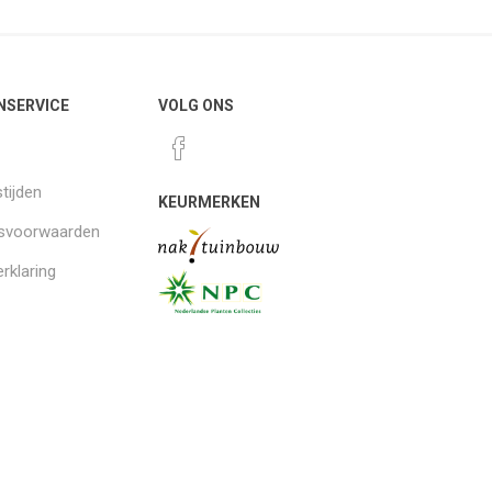
NSERVICE
VOLG ONS
tijden
KEURMERKEN
gsvoorwaarden
rklaring