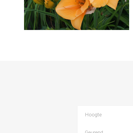
Hoogte
Geurend