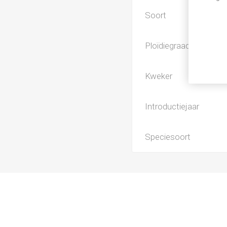
Soort
Ploïdiegraad
Kweker
Introductiejaar
Speciesoort