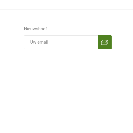
Nieuwsbrief
Aanmelden
Opzeggen