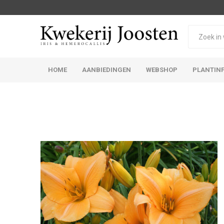
HOME
AANBIEDINGEN
WEBSHOP
PLANTIN
Iris Germanica
Iris Sibirica