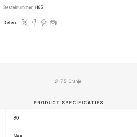
Bestelnummer:
H65
Delen:
Ø17,5 Oranje.
PRODUCT SPECIFICATIES
80
Nee