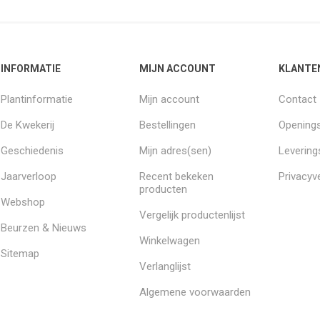
INFORMATIE
MIJN ACCOUNT
KLANTE
Plantinformatie
Mijn account
Contact
De Kwekerij
Bestellingen
Openings
Geschiedenis
Mijn adres(sen)
Leverin
Jaarverloop
Recent bekeken
Privacyve
producten
Webshop
Vergelijk productenlijst
Beurzen & Nieuws
Winkelwagen
Sitemap
Verlanglijst
Algemene voorwaarden