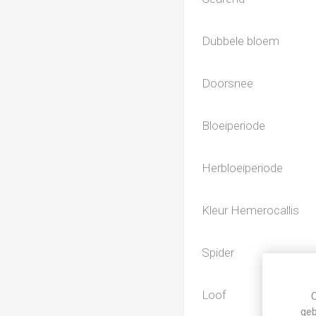
Dubbele bloem
Doorsnee
Bloeiperiode
Herbloeiperiode
Kleur Hemerocallis
Spider
Loof
C
geb