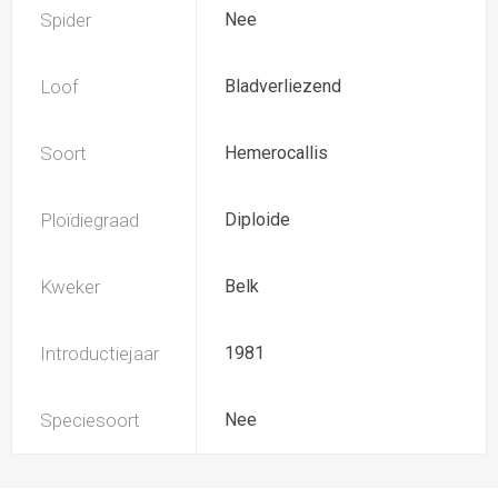
Spider
Nee
Loof
Bladverliezend
Soort
Hemerocallis
Ploïdiegraad
Diploide
Kweker
Belk
Introductiejaar
1981
Speciesoort
Nee