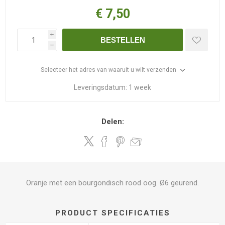
€ 7,50
i
BESTELLEN
h
Selecteer het adres van waaruit u wilt verzenden
Leveringsdatum:
1 week
Delen:
Oranje met een bourgondisch rood oog. Ø6 geurend.
PRODUCT SPECIFICATIES