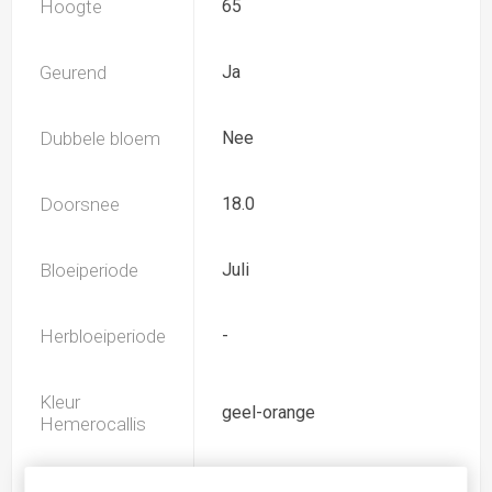
Hoogte
65
Geurend
Ja
Dubbele bloem
Nee
Doorsnee
18.0
Bloeiperiode
Juli
Herbloeiperiode
-
Kleur
geel-orange
Hemerocallis
Spider
Ja