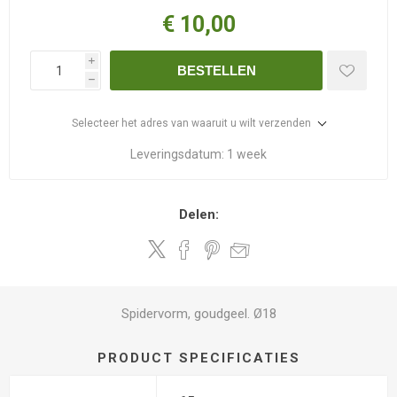
€ 10,00
i
BESTELLEN
h
Selecteer het adres van waaruit u wilt verzenden
Leveringsdatum:
1 week
Delen:
Spidervorm, goudgeel. Ø18
PRODUCT SPECIFICATIES